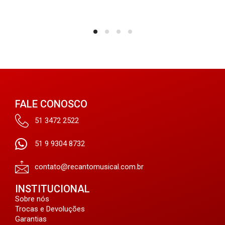
FALE CONOSCO
51 3472 2522
51 9 9304 8732
contato@recantomusical.com.br
INSTITUCIONAL
Sobre nós
Trocas e Devoluções
Garantias