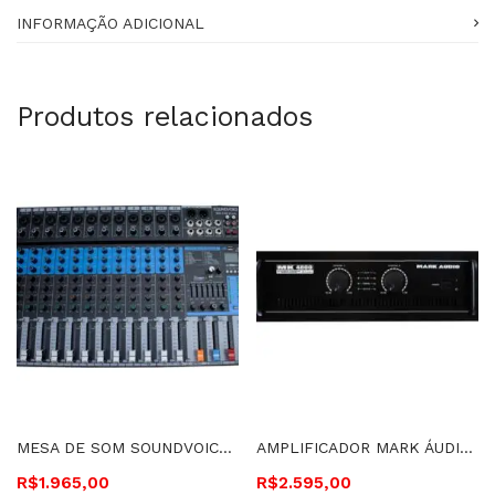
INFORMAÇÃO ADICIONAL
Produtos relacionados
MESA DE SOM SOUNDVOICE 12 CANAIS EF E EQ – MS122 PLUS 2493
AMPLIFICADOR MARK ÁUDIO 800 WATTS RMS 4 OHMS – MK4800
R$
1.965,00
R$
2.595,00