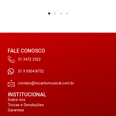
FALE CONOSCO
51 3472 2522
51 9 9304 8732
contato@recantomusical.com.br
INSTITUCIONAL
Sobre nós
Trocas e Devoluções
Garantias