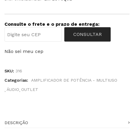
Consulte o frete e o prazo de entrega:
CONSULTAR
Não sei meu cep
SKU:
316
Categorias:
AMPLIFICADOR DE POTÊNCIA - MULTIUSO
ÁUDIO
OUTLET
DESCRIÇÃO