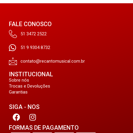
FALE CONOSCO
51 3472 2522
51 9 9304 8732
contato@recantomusical.com.br
INSTITUCIONAL
Sobre nós
Trocas e Devoluções
Garantias
SIGA - NOS
FORMAS DE PAGAMENTO