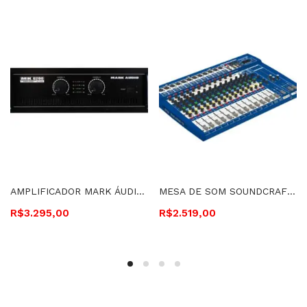
AMPLIFICADOR MARK ÁUDIO 1200 WATTS RMS 4 HOMS – MK6200
MESA DE SOM SOUNDCRAFT 16 CANAIS – MI-16
R$
3.295,00
R$
2.519,00