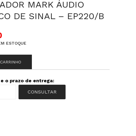
ADOR MARK ÁUDIO
O DE SINAL – EP220/B
0
EM ESTOQUE
 CARRINHO
 e o prazo de entrega:
CONSULTAR