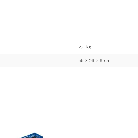
2,3 kg
55 × 26 × 9 cm