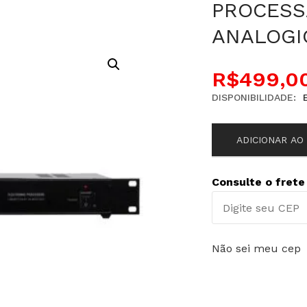
PROCESS
ANALOGIC
R$
499,0
DISPONIBILIDADE:
ADICIONAR AO
Consulte o frete
Não sei meu cep