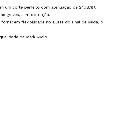
antem um corte perfeito com atenuação de 24dB/8ª.
 os graves, sem distorção.
rnecem flexibilidade no ajuste do sinal de saída, o
qualidade da Mark Audio.