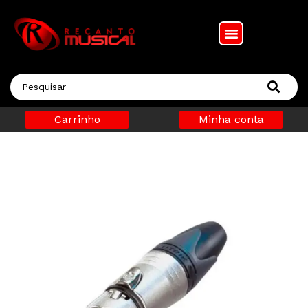
Carrinho
Minha conta