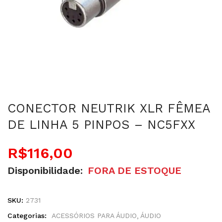
CONECTOR NEUTRIK XLR FÊMEA
DE LINHA 5 PINPOS – NC5FXX
R$
116,00
Disponibilidade:
FORA DE ESTOQUE
SKU:
2731
Categorias:
ACESSÓRIOS PARA ÁUDIO
ÁUDIO