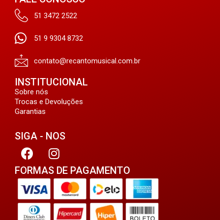
51 3472 2522
51 9 9304 8732
contato@recantomusical.com.br
INSTITUCIONAL
Sobre nós
Trocas e Devoluções
Garantias
SIGA - NOS
FORMAS DE PAGAMENTO