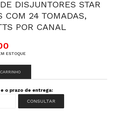
DE DISJUNTORES STAR
S COM 24 TOMADAS,
TTS POR CANAL
00
EM ESTOQUE
 CARRINHO
 e o prazo de entrega:
CONSULTAR