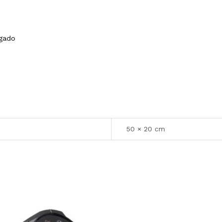
)
igado
50 × 20 cm