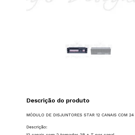
Descrição do produto
MÓDULO DE DISJUNTORES STAR 12 CANAIS COM 2
Descrição:
12 canais com 2 tomadas 2P + T por canal