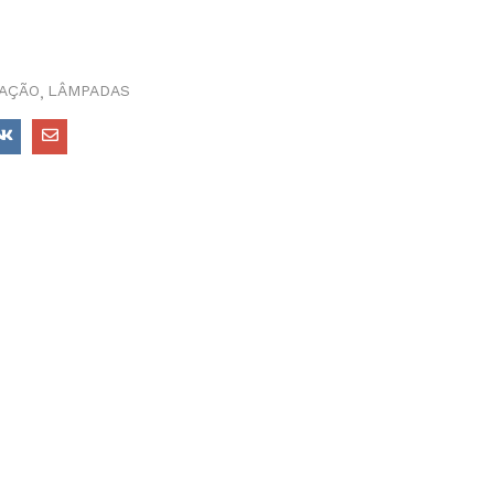
NAÇÃO
LÂMPADAS