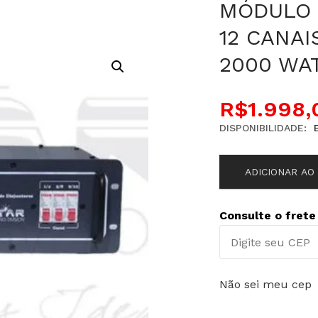
MÓDULO 
12 CANAI
2000 WA
R$
1.998,
DISPONIBILIDADE:
ADICIONAR AO
Consulte o frete
Não sei meu cep