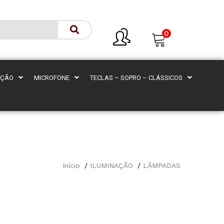
0
AÇÃO
MICROFONE
TECLAS – SOPRO – CLÁSSICOS
Início
ILUMINAÇÃO
LÂMPADAS