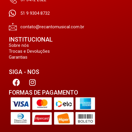
51 9 9304 8732
contato@recantomusical.com.br
INSTITUCIONAL
Sobre nós
Trocas e Devoluções
Garantias
SIGA - NOS
FORMAS DE PAGAMENTO