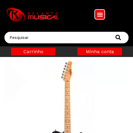
Carrinho
Minha conta