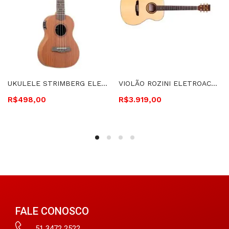
UKULELE STRIMBERG ELETROACÚSTICO CONCERT – UK06CE MGS
VIOLÃO ROZINI ELETROACÚSTICO PREMIUM AUDITÓRIO CORDAS DE AÇO – RX220AT.N.LP
R$
498,00
R$
3.919,00
FALE CONOSCO
51 3472 2522