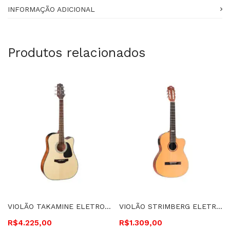
INFORMAÇÃO ADICIONAL
Produtos relacionados
VIOLÃO TAKAMINE ELETROACÚSTICO, CUTAWAY, CORDAS DE AÇO – GD30CE N
VIOLÃO STRIMBERG ELETROACÚSTICO, CUTAWAY, CORDAS DE NYLON – SC200C NS
R$
4.225,00
R$
1.309,00