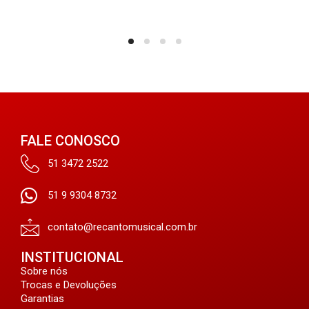
FALE CONOSCO
51 3472 2522
51 9 9304 8732
contato@recantomusical.com.br
INSTITUCIONAL
Sobre nós
Trocas e Devoluções
Garantias