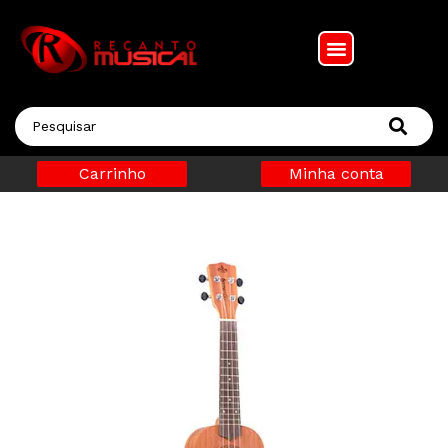
Carrinho
Minha conta