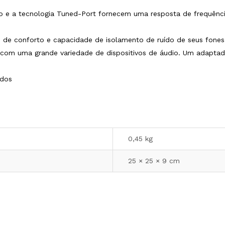
ão e a tecnologia Tuned-Port fornecem uma resposta de frequênc
 de conforto e capacidade de isolamento de ruído de seus fones
 com uma grande variedade de dispositivos de áudio. Um adaptad
ídos
0,45 kg
25 × 25 × 9 cm