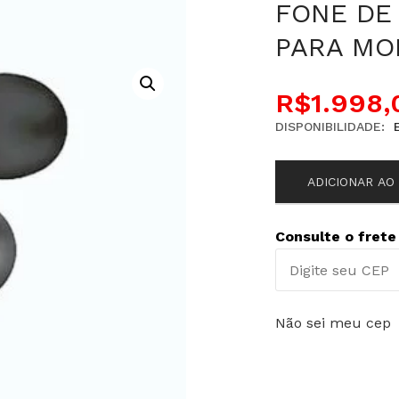
FONE DE
PARA MO
R$
1.998,
DISPONIBILIDADE:
ADICIONAR AO
Consulte o frete
Não sei meu cep