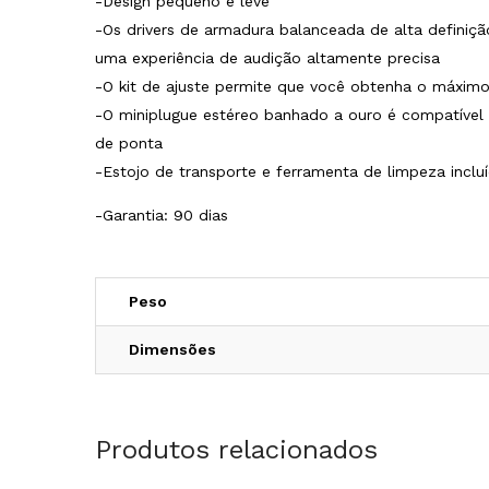
-Design pequeno e leve
-Os drivers de armadura balanceada de alta definiç
uma experiência de audição altamente precisa
-O kit de ajuste permite que você obtenha o máximo
-O miniplugue estéreo banhado a ouro é compatível
de ponta
-Estojo de transporte e ferramenta de limpeza inclu
-Garantia: 90 dias
Peso
Dimensões
Produtos relacionados