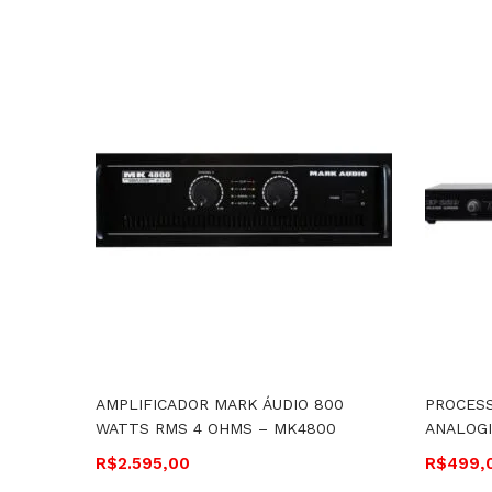
AMPLIFICADOR MARK ÁUDIO 800
PROCES
WATTS RMS 4 OHMS – MK4800
ANALOGI
R$
2.595,00
R$
499,