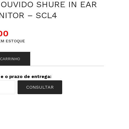
 OUVIDO SHURE IN EAR
NITOR – SCL4
00
EM ESTOQUE
 CARRINHO
 e o prazo de entrega:
CONSULTAR