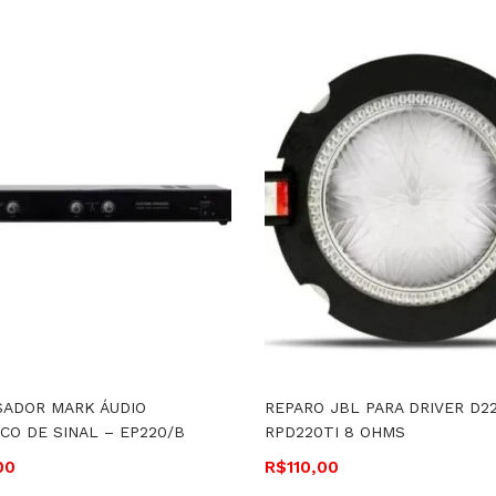
SADOR MARK ÁUDIO
REPARO JBL PARA DRIVER D22
CO DE SINAL – EP220/B
RPD220TI 8 OHMS
00
R$
110,00