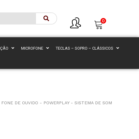
0
AÇÃO
MICROFONE
TECLAS – SOPRO – CLÁSSICOS
FONE DE OUVIDO - POWERPLAY - SISTEMA DE SOM