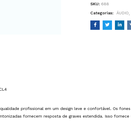
SKU:
688
Categorias:
ÁUDIO
CL4
ualidade profissional em um design leve e confortável. Os fone
intonizadas fornecem resposta de graves estendida. Isso fornece 