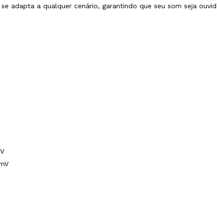
WA se adapta a qualquer cenário, garantindo que seu som seja ou
mV
0mV