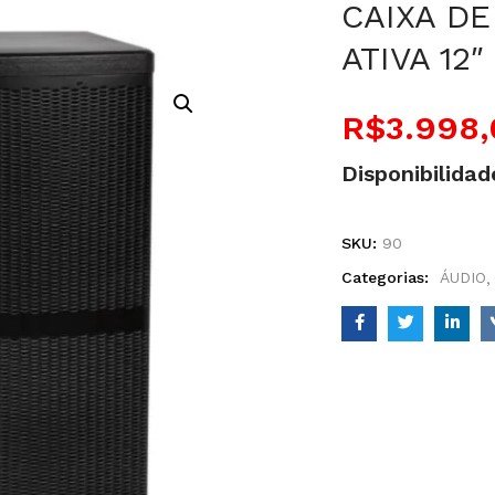
CAIXA D
ATIVA 12″
R$
3.998
Disponibilidad
SKU:
90
Categorias:
ÁUDIO