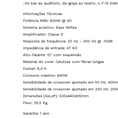
-Do bar ao auditório, da igreja ao teatro, o F-12 S
Informações Técnicas:
Potência RMS: 600W @ 4O
Sistema acústico: Bass Reflex
Amplificador: Classe D
Resposta de frequência: 20 Hz – 200 Hz @ -10dB
Impedância de entrada: 47 KO
Alto-falante: 12″ com suspensão
Material do cone: Celulose com fibras longas
Fusível: 8,0 A
Consumo máximo: 840W
Sensibilidade de crossover ajustado em 50 Hz: 400
Sensibilidade de crossover ajustado em 200 Hz: 20
Dimensões (AxLxP): 530x440x510mm
Peso: 25,5 Kg
Garantia: 1 ano