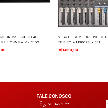
CADOR MARK ÁUDIO 400
MESA DE SOM SOUNDVOICE 6
MS 4 OHMS – MK 2400
EF E EQ – MS602EUX 351
,00
R$
1.660,00
FALE CONOSCO
51 3472 2522