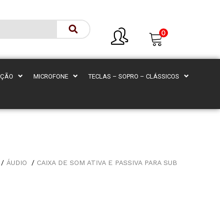
0
AÇÃO
MICROFONE
TECLAS – SOPRO – CLÁSSICOS
ÁUDIO
CAIXA DE SOM ATIVA E PASSIVA PARA SUB