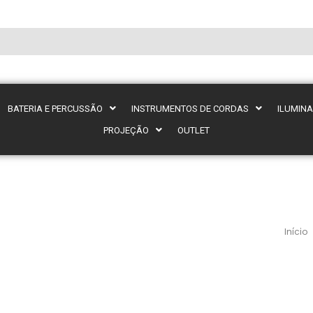
BATERIA E PERCUSSÃO
INSTRUMENTOS DE CORDAS
ILUMIN
PROJEÇÃO
OUTLET
Início