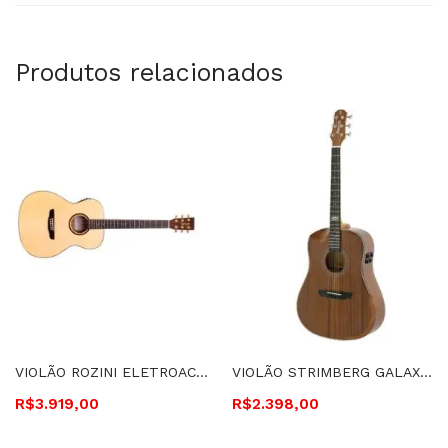
Produtos relacionados
VIOLÃO ROZINI ELETROACÚSTICO PREMIUM AUDITÓRIO CORDAS DE AÇO – RX220AT.N.LP
VIOLÃO STRIMBERG GALAXY, ELETROACÚSTICO, FOLK, HC, CORDAS DE AÇO-SD301HCR LH MGS
R$
3.919,00
R$
2.398,00