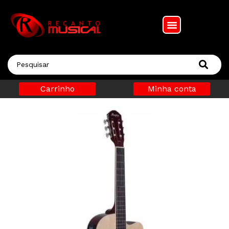
Carrinho
Minha conta