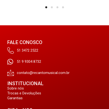
FALE CONOSCO
51 3472 2522
51 9 9304 8732
contato@recantomusical.com.br
INSTITUCIONAL
Sobre nós
Trocas e Devoluções
Garantias