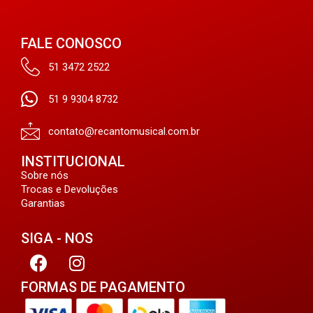
FALE CONOSCO
51 3472 2522
51 9 9304 8732
contato@recantomusical.com.br
INSTITUCIONAL
Sobre nós
Trocas e Devoluções
Garantias
SIGA - NOS
FORMAS DE PAGAMENTO