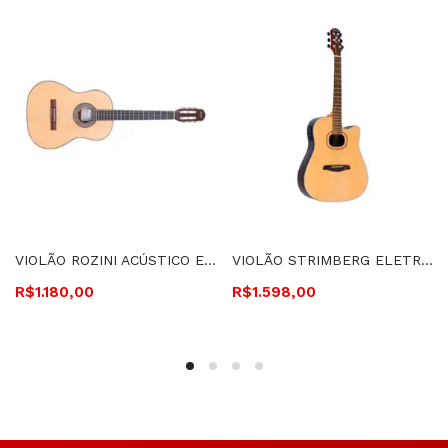
VIOLÃO ROZINI ACÚSTICO ESTUDANTE, CORDAS DE NYLON FOSCO – RX201.AC.F.1
VIOLÃO STRIMBERG ELETROACÚSTICO, CUTAWAY CORDAS DE AÇO FOLK – SD35C N
R$
1.180,00
R$
1.598,00