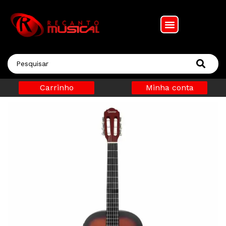
Carrinho
Minha conta