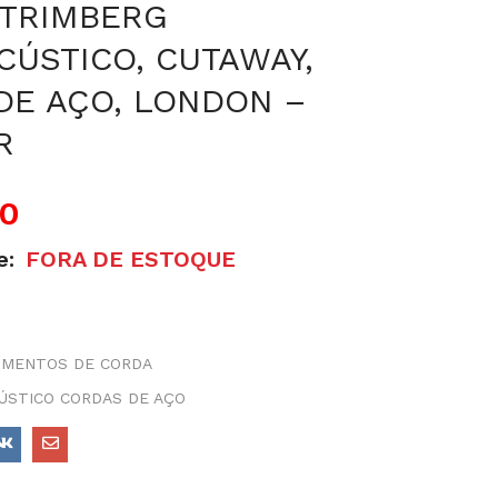
STRIMBERG
CÚSTICO, CUTAWAY,
DE AÇO, LONDON –
R
00
e:
FORA DE ESTOQUE
UMENTOS DE CORDA
ÚSTICO CORDAS DE AÇO