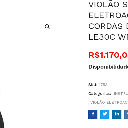
VIOLÃO 
ELETROA
CORDAS 
LE30C W
R$
1.170,
Disponibilidad
SKU:
1753
Categorias:
INSTR
VIOLÃO ELETROAC