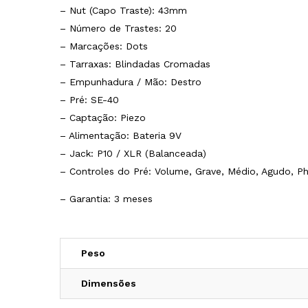
– Nut (Capo Traste): 43mm
– Número de Trastes: 20
– Marcações: Dots
– Tarraxas: Blindadas Cromadas
– Empunhadura / Mão: Destro
– Pré: SE-40
– Captação: Piezo
– Alimentação: Bateria 9V
– Jack: P10 / XLR (Balanceada)
– Controles do Pré: Volume, Grave, Médio, Agudo, Ph
– Garantia: 3 meses
Peso
Dimensões