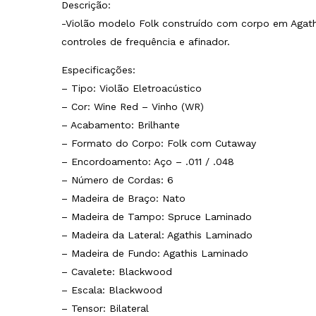
Descrição:
-Violão modelo Folk construído com corpo em Agat
controles de frequência e afinador.
Especificações:
– Tipo: Violão Eletroacústico
– Cor: Wine Red – Vinho (WR)
– Acabamento: Brilhante
– Formato do Corpo: Folk com Cutaway
– Encordoamento: Aço – .011 / .048
– Número de Cordas: 6
– Madeira de Braço: Nato
– Madeira de Tampo: Spruce Laminado
– Madeira da Lateral: Agathis Laminado
– Madeira de Fundo: Agathis Laminado
– Cavalete: Blackwood
– Escala: Blackwood
– Tensor: Bilateral