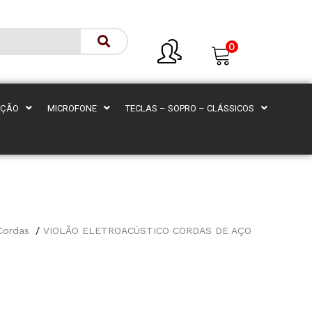
0
AÇÃO
MICROFONE
TECLAS – SOPRO – CLÁSSICOS
Cordas
VIOLÃO ELETROACÚSTICO CORDAS DE AÇO