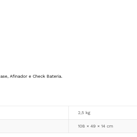
ase, Afinador e Check Bateria.
2,5 kg
108 × 49 × 14 cm