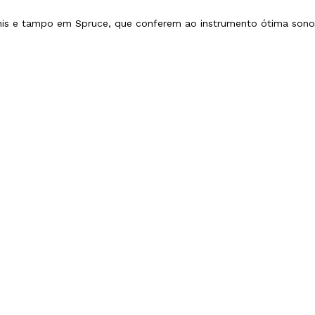
his e tampo em Spruce, que conferem ao instrumento ótima son