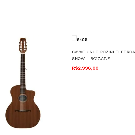
CAVAQUINHO ROZINI ELETRO
SHOW – RC17.AT.F
R$
2.998,00