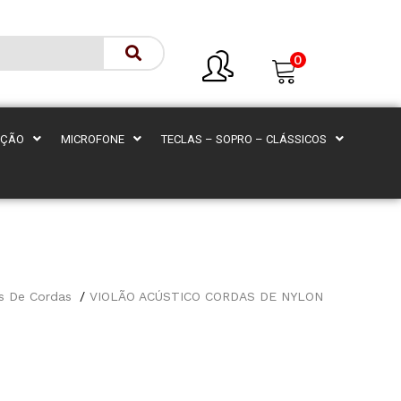
0
AÇÃO
MICROFONE
TECLAS – SOPRO – CLÁSSICOS
s De Cordas
VIOLÃO ACÚSTICO CORDAS DE NYLON