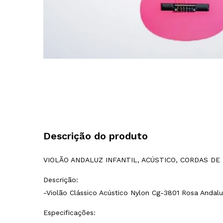
Descrição do produto
VIOLÃO ANDALUZ INFANTIL, ACÚSTICO, CORDAS DE 
Descrição:
-Violão Clássico Acústico Nylon Cg-3801 Rosa Andalu
Especificações: