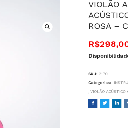
VIOLÃO A
ACÚSTIC
ROSA – C
R$
298,0
Disponibilidad
SKU:
2170
Categorias:
INSTR
VIOLÃO ACÚSTICO