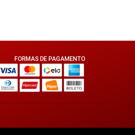
R$
1.130
FORMAS DE PAGAMENTO