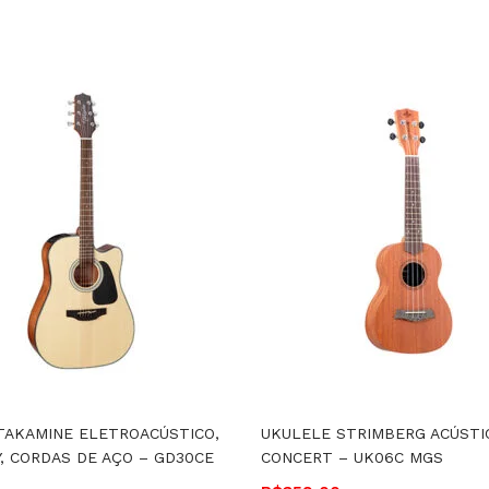
TAKAMINE ELETROACÚSTICO,
UKULELE STRIMBERG ACÚSTI
, CORDAS DE AÇO – GD30CE
CONCERT – UK06C MGS