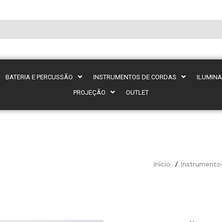
BATERIA E PERCUSSÃO
INSTRUMENTOS DE CORDAS
ILUMIN
PROJEÇÃO
OUTLET
Início
Instrumento