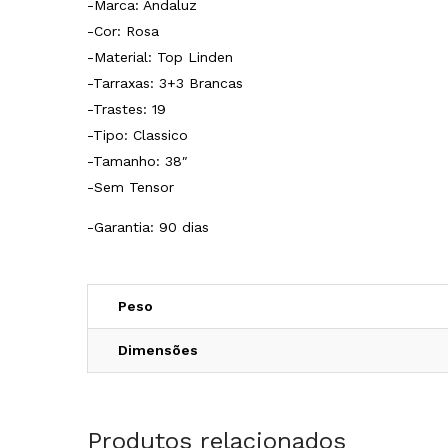
-Marca: Andaluz
-Cor: Rosa
-Material: Top Linden
-Tarraxas: 3+3 Brancas
-Trastes: 19
-Tipo: Classico
-Tamanho: 38″
-Sem Tensor
-Garantia: 90 dias
Peso
Dimensões
Produtos relacionados