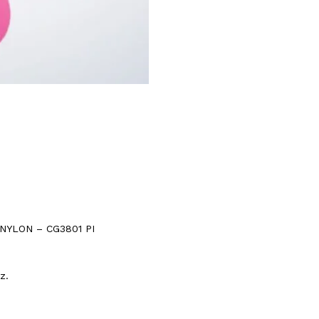
NYLON – CG3801 PI
z.