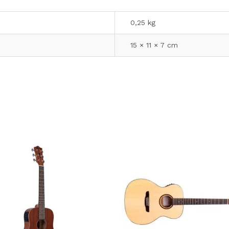
0,25 kg
15 × 11 × 7 cm