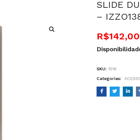
SLIDE D
– IZZO13
R$
142,00
Disponibilidad
SKU:
1516
Categorias:
ACESSÓ