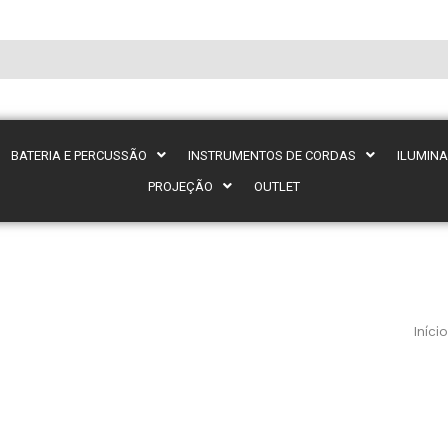
BATERIA E PERCUSSÃO
INSTRUMENTOS DE CORDAS
ILUMIN
PROJEÇÃO
OUTLET
Início