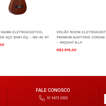
TAGIMA ELETROACÚSTICO,
VIOLÃO ROZINI ELETROACÚST
DE AÇO BABY EQ – WS-40 NT
PREMIUM AUDITÓRIO CORDAS
– RX220AT.N.LP
,00
R$
3.919,00
FALE CONOSCO
51 3472 2522