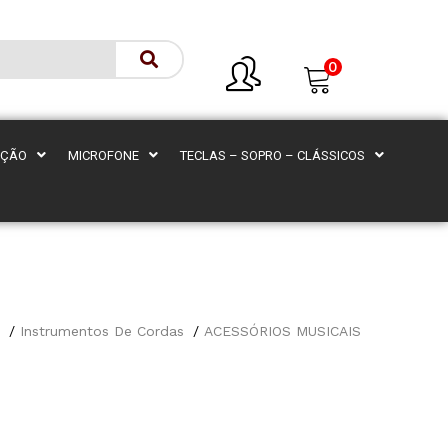
0
AÇÃO
MICROFONE
TECLAS – SOPRO – CLÁSSICOS
Instrumentos De Cordas
ACESSÓRIOS MUSICAIS