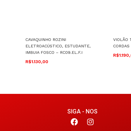
CAVAQUINHO ROZINI
VIOLÃO 
ELETROACÚSTICO, ESTUDANTE,
CORDAS 
IMBUIA FOSCO – RC09.EL.F.I
R$
1.190
R$
1.130,00
SIGA - NOS