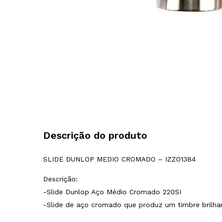
Descrição do produto
SLIDE DUNLOP MEDIO CROMADO – IZZO1384
Descrição:
-Slide Dunlop Aço Médio Cromado 220SI
-Slide de aço cromado que produz um timbre brilhan