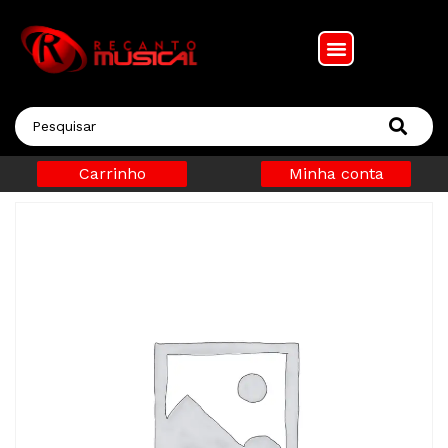
Carrinho
Minha conta