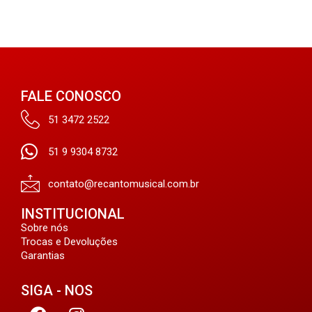
FALE CONOSCO
51 3472 2522
51 9 9304 8732
contato@recantomusical.com.br
INSTITUCIONAL
Sobre nós
Trocas e Devoluções
Garantias
SIGA - NOS