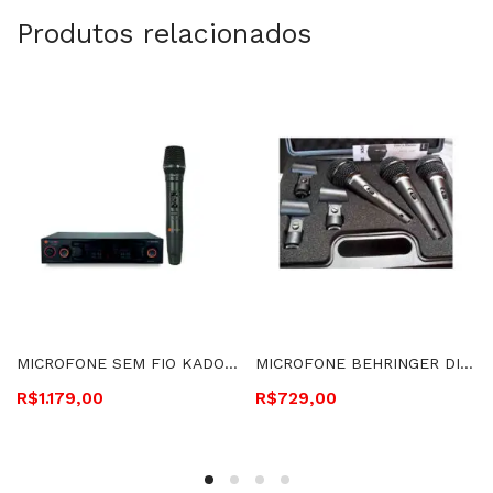
Produtos relacionados
MICROFONE SEM FIO KADOSH DE MÃO – K-491M
MICROFONE BEHRINGER DINÂMICO ULTRAVOICE – XM1800S KIT COM 3
R$
1.179,00
R$
729,00