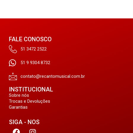
FALE CONOSCO
51 3472 2522
51 9 9304 8732
contato@recantomusical.com.br
INSTITUCIONAL
Sobre nós
Trocas e Devoluções
Garantias
SIGA - NOS