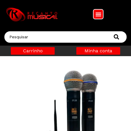
Carrinho
Minha conta