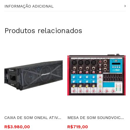
INFORMAÇÃO ADICIONAL
Produtos relacionados
CAIXA DE SOM ONEAL ATIVA LINE ARRAY – OLA-2060 PRETA
MESA DE SOM SOUNDVOICE 6 CANAIS – MC6EUX 337
R$
3.980,00
R$
719,00