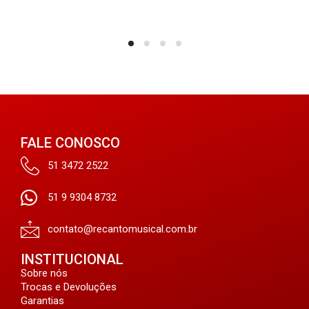
FALE CONOSCO
51 3472 2522
51 9 9304 8732
contato@recantomusical.com.br
INSTITUCIONAL
Sobre nós
Trocas e Devoluções
Garantias