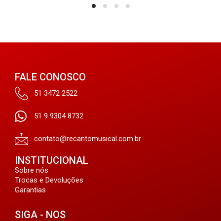
FALE CONOSCO
51 3472 2522
51 9 9304 8732
contato@recantomusical.com.br
INSTITUCIONAL
Sobre nós
Trocas e Devoluções
Garantias
SIGA - NOS