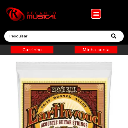
Carrinho
Minha conta