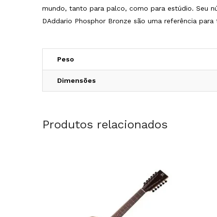
mundo, tanto para palco, como para estúdio. Seu nú
DAddario Phosphor Bronze são uma referência para t
Peso
Dimensões
Produtos relacionados