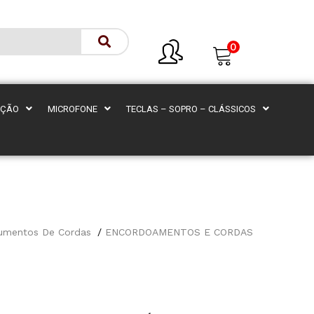
0
AÇÃO
MICROFONE
TECLAS – SOPRO – CLÁSSICOS
rumentos De Cordas
ENCORDOAMENTOS E CORDAS