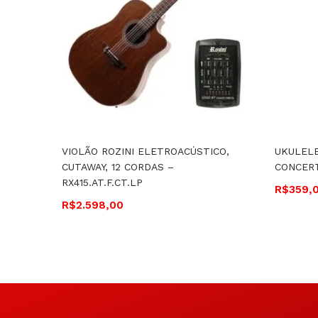
VIOLÃO ROZINI ELETROACÚSTICO,
UKULELE
CUTAWAY, 12 CORDAS –
CONCER
RX415.AT.F.CT.LP
R$
359,
R$
2.598,00