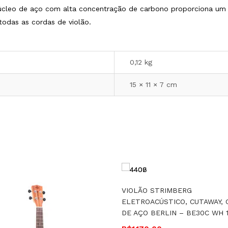
cleo de aço com alta concentração de carbono proporciona um ti
odas as cordas de violão.
0,12 kg
15 × 11 × 7 cm
VIOLÃO STRIMBERG
ELETROACÚSTICO, CUTAWAY,
DE AÇO BERLIN – BE30C WH 