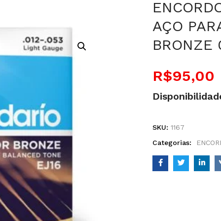
ENCORDO
AÇO PAR
BRONZE 0
R$
95,00
Disponibilidad
SKU:
1167
Categorias:
ENCOR