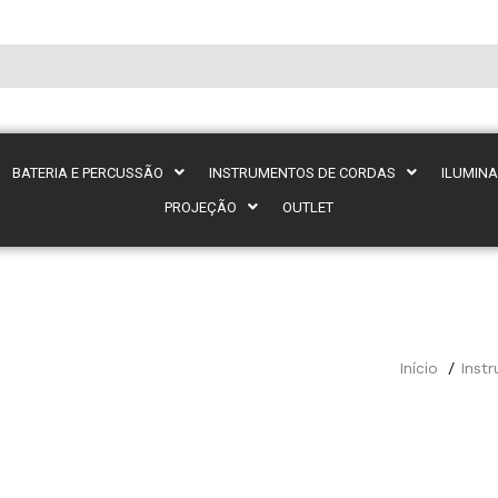
BATERIA E PERCUSSÃO
INSTRUMENTOS DE CORDAS
ILUMIN
PROJEÇÃO
OUTLET
Início
Inst