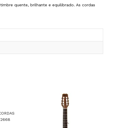
mbre quente, brilhante e equilibrado. As cordas
 CORDAS
12668