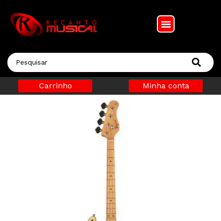
Carrinho
Minha conta