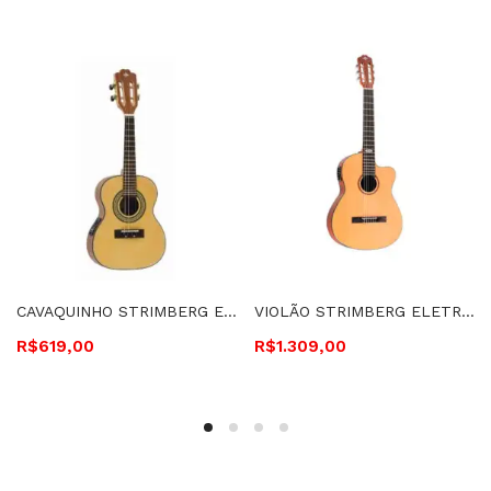
CAVAQUINHO STRIMBERG ELETROACÚSTICO – CS25E NS
VIOLÃO STRIMBERG ELETROACÚSTICO, CUTAWAY, CORDAS DE NYLON – SC200C NS
R$
619,00
R$
1.309,00