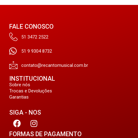
FALE CONOSCO
51 3472 2522
51 9 9304 8732
contato@recantomusical.com.br
INSTITUCIONAL
Sobre nós
Trocas e Devoluções
Garantias
SIGA - NOS
FORMAS DE PAGAMENTO