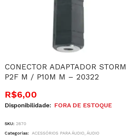
CONECTOR ADAPTADOR STORM
P2F M / P10M M – 20322
R$
6,00
Disponibilidade:
FORA DE ESTOQUE
SKU:
2870
Categorias:
ACESSÓRIOS PARA ÁUDIO
ÁUDIO