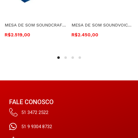
MESA DE SOM SOUNDCRAFT 16 CANAIS – MI-16
MESA DE SOM SOUNDVOICE 12 CANAIS 4 AUX EF E EQ – MS12.4
R$
2.519,00
R$
2.450,00
FALE CONOSCO
51 3472 2522
51 9 9304 8732