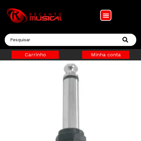
Carrinho
Minha conta