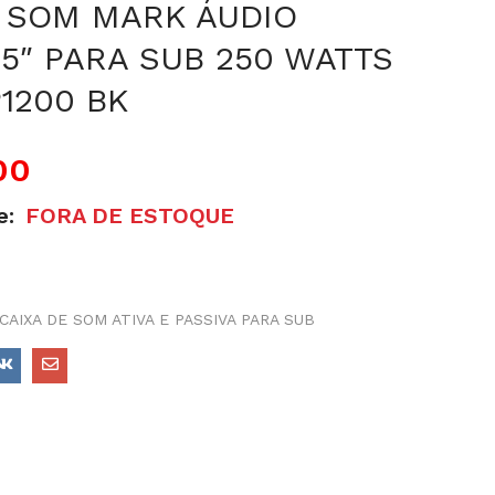
E SOM MARK ÁUDIO
15″ PARA SUB 250 WATTS
1200 BK
00
e:
FORA DE ESTOQUE
CAIXA DE SOM ATIVA E PASSIVA PARA SUB