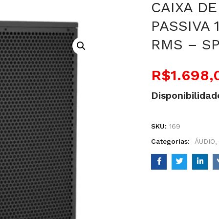
CAIXA D
PASSIVA 
RMS – SP
R$
1.698,
Disponibilidad
SKU:
169
Categorias:
ÁUDIO