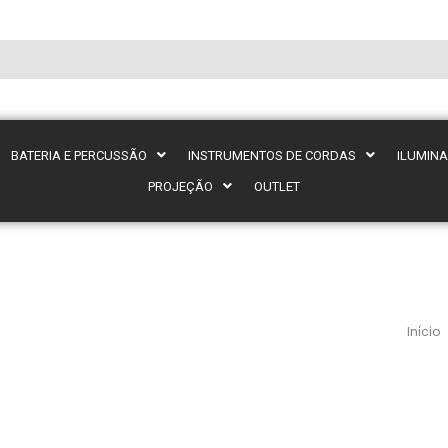
BATERIA E PERCUSSÃO
INSTRUMENTOS DE CORDAS
ILUMIN
PROJEÇÃO
OUTLET
Início