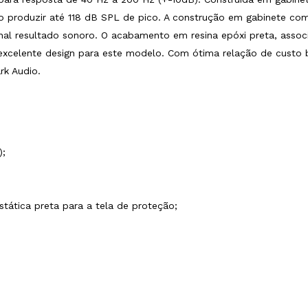
ndo produzir até 118 dB SPL de pico. A construção em gabinete c
 resultado sonoro. O acabamento em resina epóxi preta, associ
e excelente design para este modelo. Com ótima relação de custo
rk Audio.
);
stática preta para a tela de proteção;