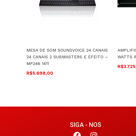
MESA DE SOM SOUNDVOICE 24 CANAIS
AMPLIFI
24 CANAIS 2 SUBMASTERS E EFEITO –
WATTS 
MP246 1411
R$
3.725
R$
5.698,00
SIGA - NOS