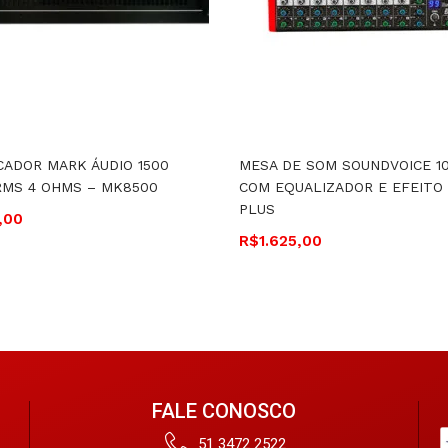
CADOR MARK ÁUDIO 1500
MESA DE SOM SOUNDVOICE 10
RMS 4 OHMS – MK8500
COM EQUALIZADOR E EFEITO 
PLUS
,00
R$
1.625,00
FALE CONOSCO
51 3472 2522