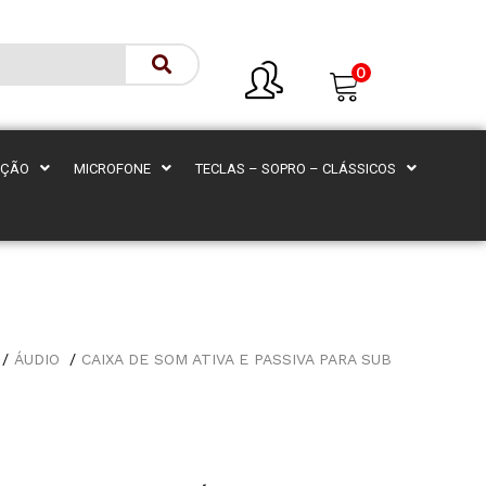
0
AÇÃO
MICROFONE
TECLAS – SOPRO – CLÁSSICOS
ÁUDIO
CAIXA DE SOM ATIVA E PASSIVA PARA SUB