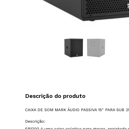
Descrição do produto
CAIXA DE SOM MARK ÁUDIO PASSIVA 15″ PARA SUB 
Descrição:
SP1200 é uma caixa acústica para graves, projetada