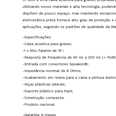
utilizando novos materiais e alta tecnologia, pode
dispõem de pouco espaço, mas mantendo excepcional
eletrostática preta fornece alto grau de proteção 
aplicações, seguindo os padrões de qualidade da Ma
-Especificações:
-Caixa acústica para graves;
-1 x Alto-falante de 15″;
-Resposta de frequência de 40 Hz a 200 Hz (+-10dB
-Entrada com conectores Speakon®;
-Impedância nominal de 8 Ohms;
-Acabamento em resina para a caixa e pintura eletro
-Alças plásticas laterais;
-Suporte plástico para tripé;
-Construção compacta.
-Produto nacional.
-Garantia: 6 meses