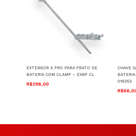
EXTENSOR X PRO PARA PRATO DE
CHAVE G
BATERIA COM CLAMP – EX9P CL
BATERIA
019353
R$
298,00
R$
66,0