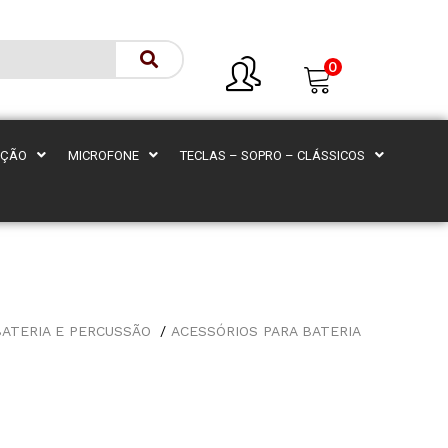
0
AÇÃO
MICROFONE
TECLAS – SOPRO – CLÁSSICOS
BATERIA E PERCUSSÃO
ACESSÓRIOS PARA BATERIA