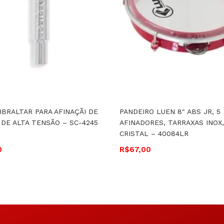
IBRALTAR PARA AFINAÇÃI DE
PANDEIRO LUEN 8″ ABS JR, 5
 DE ALTA TENSÃO – SC-4245
AFINADORES, TARRAXAS INOX
CRISTAL – 40084LR
0
R$
67,00