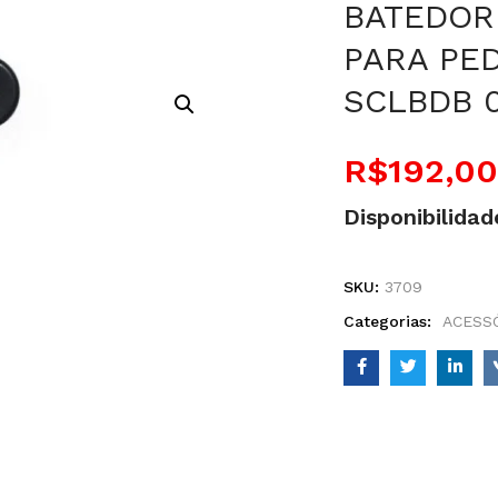
BATEDOR 
PARA PED
SCLBDB 
R$
192,00
Disponibilidad
SKU:
3709
Categorias:
ACESSÓ