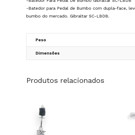
-Batedor Para Pedal De Bumbo Gibraltar SC-LBDB
-Batedor para Pedal de Bumbo com dupla-face, leve
bumbo do mercado. Gibraltar SC-LBDB.
Peso
Dimensões
Produtos relacionados