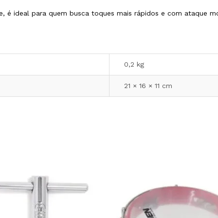
, é ideal para quem busca toques mais rápidos e com ataque m
0,2 kg
21 × 16 × 11 cm