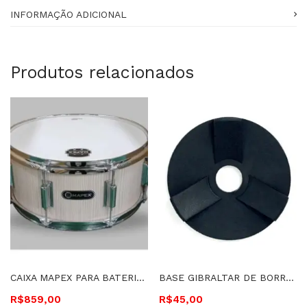
INFORMAÇÃO ADICIONAL
Produtos relacionados
CAIXA MAPEX PARA BATERIA 14″X6.5″ POPLAR – LTNSPO4650C AW
BASE GIBRALTAR DE BORRACHA PARA CHIMBAL – SC-HR1 019466
R$
859,00
R$
45,00