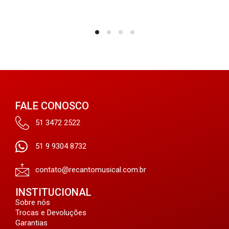
FALE CONOSCO
51 3472 2522
51 9 9304 8732
contato@recantomusical.com.br
INSTITUCIONAL
Sobre nós
Trocas e Devoluções
Garantias