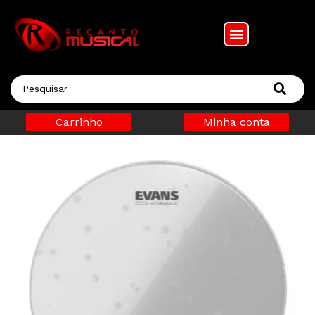
Carrinho
Minha conta