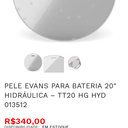
PELE EVANS PARA BATERIA 20″
HIDRÁULICA – TT20 HG HYD
013512
R$
340,00
DISPONIBILIDADE:
EM ESTOQUE