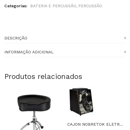
Categorias:
BATERIA E PERCUSSÃO
PERCUSSÃO
DESCRIÇÃO
INFORMAÇÃO ADICIONAL
Produtos relacionados
CAJON NOBRETOK ELETROACÚSTICO ÁGUIA COM BONGÔ EMBUTIDO – ÁGUIA TOK 214