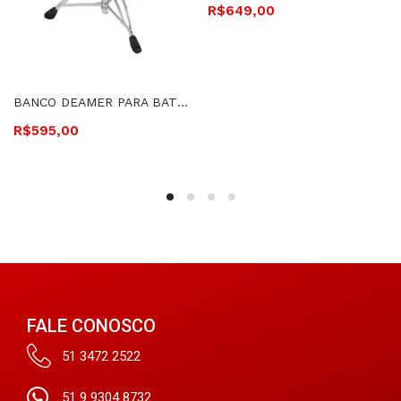
R$
649,00
BANCO DEAMER PARA BATERIA SELIM – SG4-B-T BK
R$
595,00
FALE CONOSCO
51 3472 2522
51 9 9304 8732