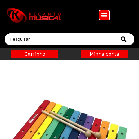
Carrinho
Minha conta