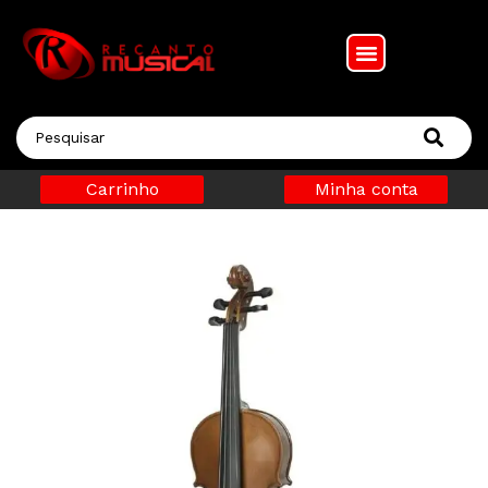
Carrinho
Minha conta