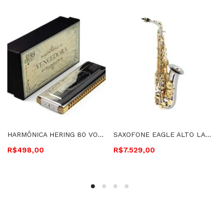
HARMÔNICA HERING 80 VOZES VENCEDORA DÓ/SOL – 7680-C
SAXOFONE EAGLE ALTO LAQUEADO – SA500 LN
R$
498,00
R$
7.529,00