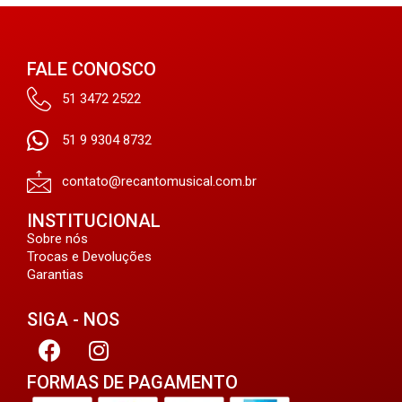
FALE CONOSCO
51 3472 2522
51 9 9304 8732
contato@recantomusical.com.br
INSTITUCIONAL
Sobre nós
Trocas e Devoluções
Garantias
SIGA - NOS
FORMAS DE PAGAMENTO