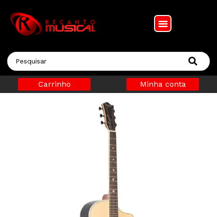
Carrinho
Minha conta