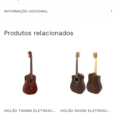
INFORMAÇÃO ADICIONAL
Produtos relacionados
VIOLÃO TAGIMA ELETROACÚSTICO, CORDAS DE AÇO BABY EQ – WS-40 NT
VIOLÃO ROZINI ELETROACÚSTICO, CUTAWAY, CORDAS DE AÇO, CANHOTO -RX315.AT.F.LP. LH