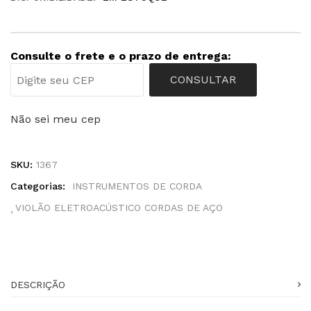
Consulte o frete e o prazo de entrega:
CONSULTAR
Não sei meu cep
SKU:
1367
Categorias:
INSTRUMENTOS DE CORDA
VIOLÃO ELETROACÚSTICO CORDAS DE AÇO
DESCRIÇÃO