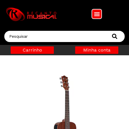
Carrinho
Minha conta