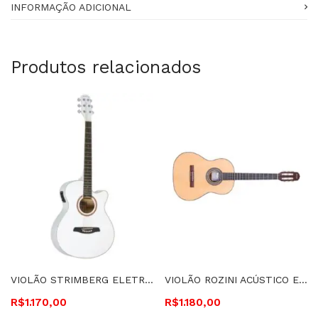
INFORMAÇÃO ADICIONAL
Produtos relacionados
VIOLÃO STRIMBERG ELETROACÚSTICO, CUTAWAY, CORDAS DE AÇO BERLIN – BE30C WH 12668
VIOLÃO ROZINI ACÚSTICO ESTUDANTE, CORDAS DE NYLON FOSCO – RX201.AC.F.1
R$
1.170,00
R$
1.180,00