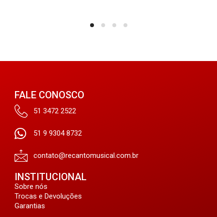
FALE CONOSCO
51 3472 2522
51 9 9304 8732
contato@recantomusical.com.br
INSTITUCIONAL
Sobre nós
Trocas e Devoluções
Garantias