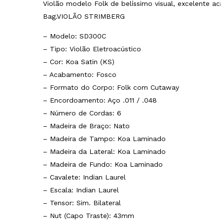
Violão modelo Folk de belíssimo visual, excelente
Bag.VIOLÃO STRIMBERG
– Modelo: SD300C
– Tipo: Violão Eletroacústico
– Cor: Koa Satin (KS)
– Acabamento: Fosco
– Formato do Corpo: Folk com Cutaway
– Encordoamento: Aço .011 / .048
– Número de Cordas: 6
– Madeira de Braço: Nato
– Madeira de Tampo: Koa Laminado
– Madeira da Lateral: Koa Laminado
– Madeira de Fundo: Koa Laminado
– Cavalete: Indian Laurel
– Escala: Indian Laurel
– Tensor: Sim. Bilateral
– Nut (Capo Traste): 43mm