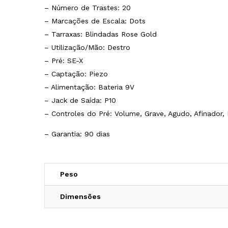
– Número de Trastes: 20
– Marcações de Escala: Dots
– Tarraxas: Blindadas Rose Gold
– Utilização/Mão: Destro
– Pré: SE-X
– Captação: Piezo
– Alimentação: Bateria 9V
– Jack de Saída: P10
– Controles do Pré: Volume, Grave, Agudo, Afinador,
– Garantia: 90 dias
Peso
Dimensões