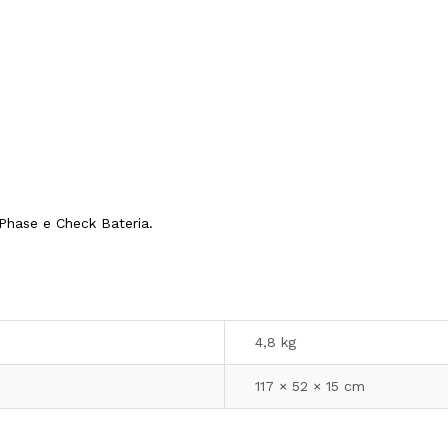
 Phase e Check Bateria.
4,8 kg
117 × 52 × 15 cm