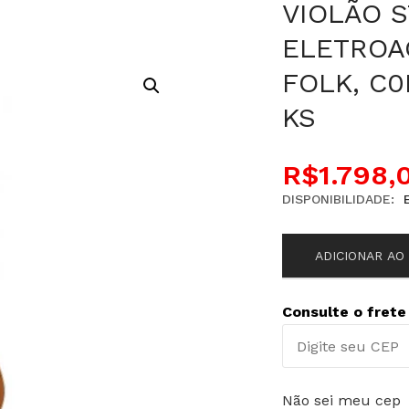
VIOLÃO 
ELETROA
FOLK, C
KS
R$
1.798,
DISPONIBILIDADE:
ADICIONAR AO
Consulte o frete
Não sei meu cep