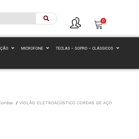
0
AÇÃO
MICROFONE
TECLAS – SOPRO – CLÁSSICOS
Cordas
VIOLÃO ELETROACÚSTICO CORDAS DE AÇO