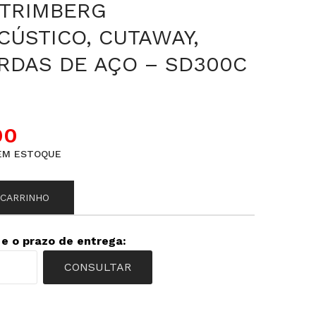
STRIMBERG
CÚSTICO, CUTAWAY,
0RDAS DE AÇO – SD300C
00
EM ESTOQUE
 CARRINHO
 e o prazo de entrega:
CONSULTAR