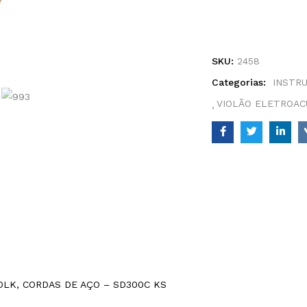
SKU:
2458
Categorias:
INSTR
VIOLÃO ELETROAC
OLK, CORDAS DE AÇO – SD300C KS