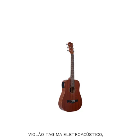
VIOLÃO TAGIMA ELETROACÚSTICO,
VIOLÃO 