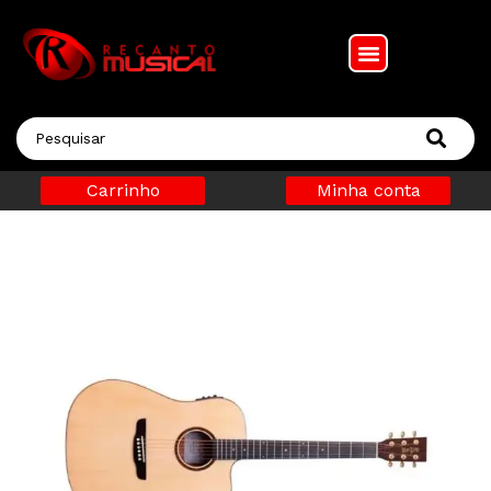
Carrinho
Minha conta