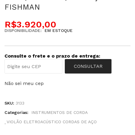
FISHMAN
R$
3.920,00
DISPONIBILIDADE:
EM ESTOQUE
Consulte o frete e o prazo de entrega:
CONSULTAR
Não sei meu cep
SKU:
3133
Categorias:
INSTRUMENTOS DE CORDA
VIOLÃO ELETROACÚSTICO CORDAS DE AÇO