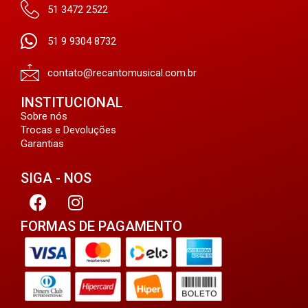
51 3472 2522
51 9 9304 8732
contato@recantomusical.com.br
INSTITUCIONAL
Sobre nós
Trocas e Devoluções
Garantias
SIGA - NOS
FORMAS DE PAGAMENTO