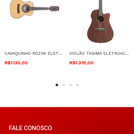
CAVAQUINHO ROZINI ELETROACÚSTICO, ESTUDANTE, IMBUIA FOSCO – RC09.EL.F.I
VIOLÃO TAGIMA ELETROACÚSTICO, CUTAWAY, FLAT, CORDAS DE AÇO – SAN FRANCISCO
R$
1.130,00
R$
1.319,00
FALE CONOSCO