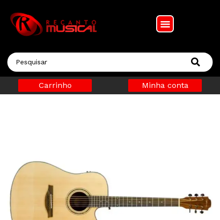
Carrinho
Minha conta