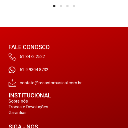
FALE CONOSCO
51 3472 2522
51 9 9304 8732
contato@recantomusical.com.br
INSTITUCIONAL
Sobre nós
Trocas e Devoluções
Garantias
SIGA - NOS