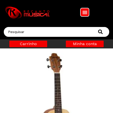
Carrinho
Minha conta