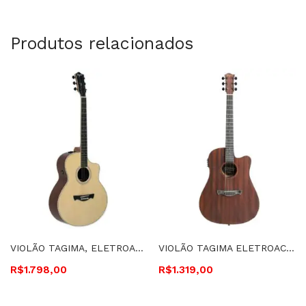
Produtos relacionados
VIOLÃO TAGIMA, ELETROACÚSTICO, CUTAWAY, MINI JUMBO, C DE AÇO – JF EQ N HAMPTON
VIOLÃO TAGIMA ELETROACÚSTICO, CUTAWAY, FLAT, CORDAS DE AÇO – SAN FRANCISCO
R$
1.798,00
R$
1.319,00