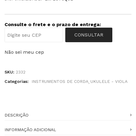
Consulte o frete e o prazo de entrega:
CONSULTAR
Não sei meu cep
SKU:
2332
Categorias:
INSTRUMENTOS DE CORDA
UKULELE - VIOLA
DESCRIÇÃO
INFORMAÇÃO ADICIONAL