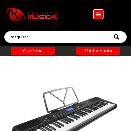
Carrinho
Minha conta