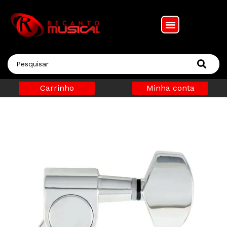
Carrinho
Minha conta