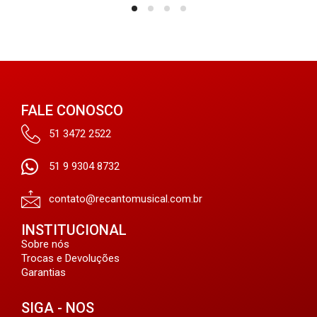
FALE CONOSCO
51 3472 2522
51 9 9304 8732
contato@recantomusical.com.br
INSTITUCIONAL
Sobre nós
Trocas e Devoluções
Garantias
SIGA - NOS