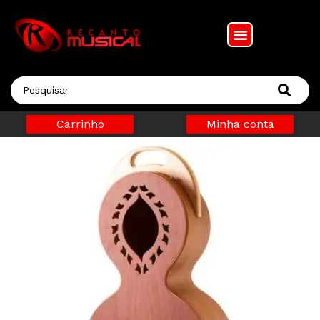
Carrinho
Minha conta