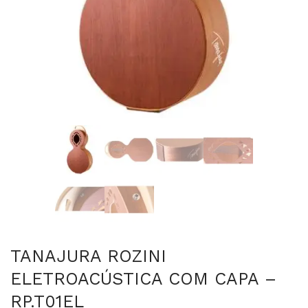
TANAJURA ROZINI
ELETROACÚSTICA COM CAPA –
RP.T01EL