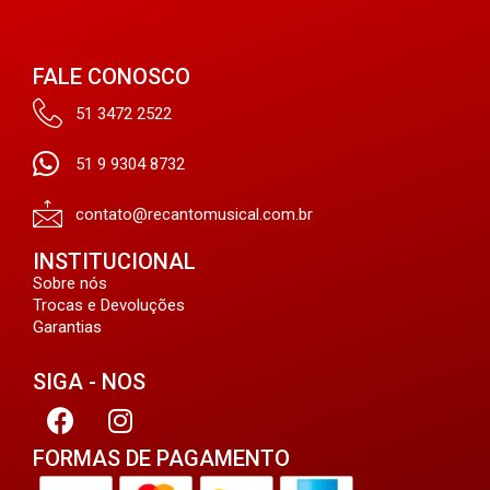
FALE CONOSCO
51 3472 2522
51 9 9304 8732
contato@recantomusical.com.br
INSTITUCIONAL
Sobre nós
Trocas e Devoluções
Garantias
SIGA - NOS
FORMAS DE PAGAMENTO