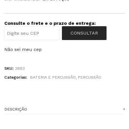
Consulte o frete e o prazo de entrega:
CONSULTAR
Não sei meu cep
SKU:
3883
Categorias:
BATERIA E PERCUSSÃO
PERCUSSÃO
DESCRIÇÃO