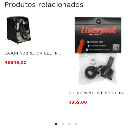
Produtos relacionados
CAJON NOBRETOK ELETROACÚSTICO ÁGUIA COM BONGÔ EMBUTIDO – ÁGUIA TOK 214
R$
649,00
KIT REPARO LIVERPOOL PARA PRATOS – BASE + 2 FELTROS + BORBOLETA – LK REP 51059
R$
52,00