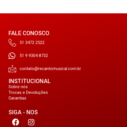
FALE CONOSCO
51 3472 2522
51 9 9304 8732
contato@recantomusical.com.br
INSTITUCIONAL
Sobre nós
Trocas e Devoluções
Garantias
SIGA - NOS