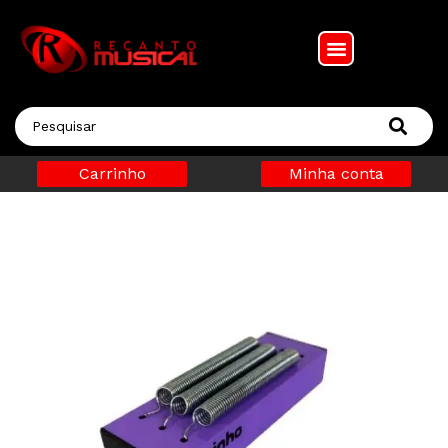
Carrinho
Minha conta