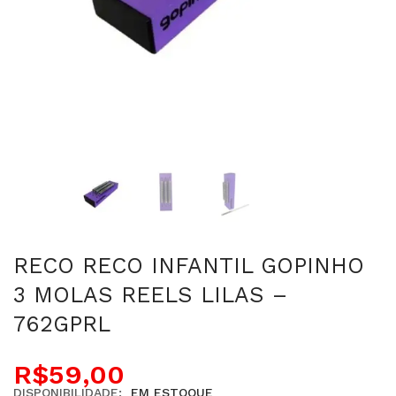
RECO RECO INFANTIL GOPINHO
3 MOLAS REELS LILAS –
762GPRL
R$
59,00
DISPONIBILIDADE:
EM ESTOQUE