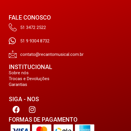
FALE CONOSCO
51 3472 2522
51 9 9304 8732
contato@recantomusical.com.br
INSTITUCIONAL
Sobre nós
Trocas e Devoluções
Garantias
SIGA - NOS
FORMAS DE PAGAMENTO