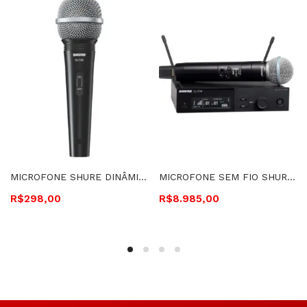
MICROFONE SHURE DINÂMICO CARDIÓIDE- SV100
MICROFONE SEM FIO SHURE DE MÃO – SLXD24/BETA58 G58
R$
298,00
R$
8.985,00