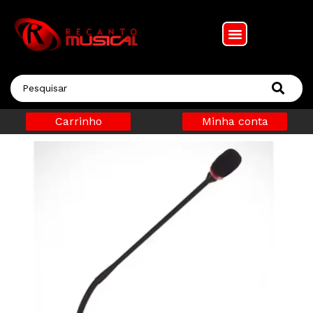
Carrinho
Minha conta