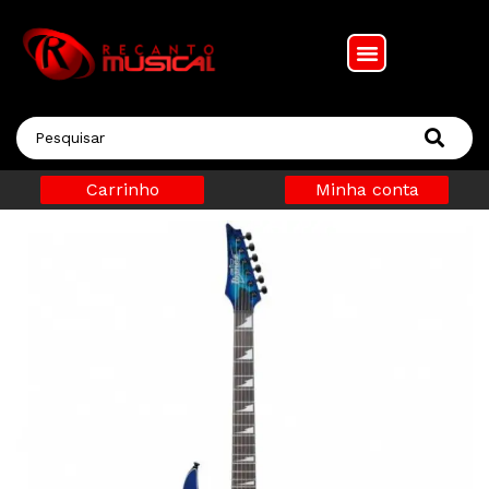
Carrinho
Minha conta