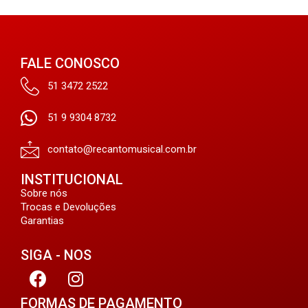
FALE CONOSCO
51 3472 2522
51 9 9304 8732
contato@recantomusical.com.br
INSTITUCIONAL
Sobre nós
Trocas e Devoluções
Garantias
SIGA - NOS
FORMAS DE PAGAMENTO