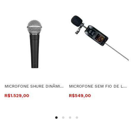
MICROFONE SHURE DINÂMICO CARDIÓIDE- SM58-LC
MICROFONE SEM FIO DE LAPELA SOUNDVOICE – MM113 -03 2295
R$
1.529,00
R$
549,00