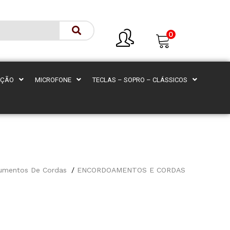
0
AÇÃO
MICROFONE
TECLAS – SOPRO – CLÁSSICOS
rumentos De Cordas
ENCORDOAMENTOS E CORDAS