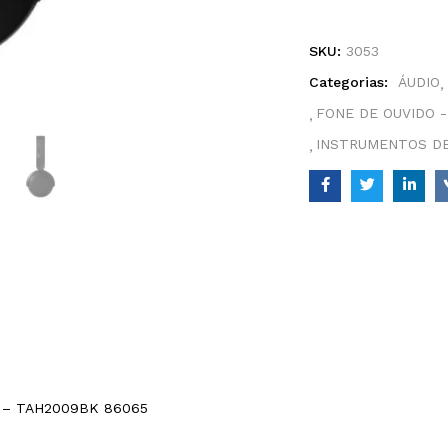
SKU:
3053
Categorias:
ÁUDIO
FONE DE OUVIDO 
INSTRUMENTOS D
 – TAH2009BK 86065