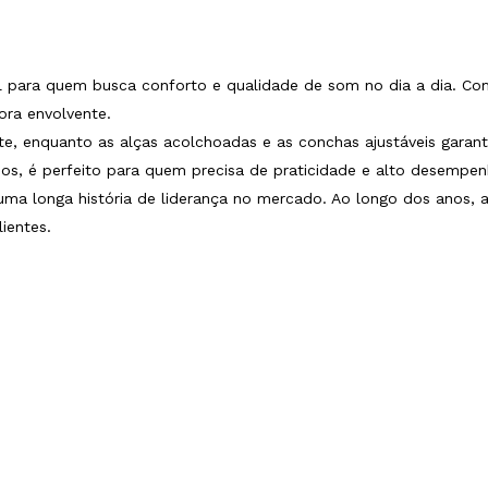
al para quem busca conforto e qualidade de som no dia a dia. 
ora envolvente.
rte, enquanto as alças acolchoadas e as conchas ajustáveis gara
eos, é perfeito para quem precisa de praticidade e alto desempe
uma longa história de liderança no mercado. Ao longo dos anos,
ientes.