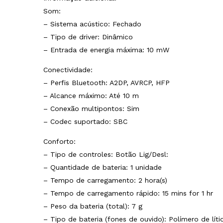
Som:
– Sistema acústico: Fechado
– Tipo de driver: Dinâmico
– Entrada de energia máxima: 10 mW
Conectividade:
– Perfis Bluetooth: A2DP, AVRCP, HFP
– Alcance máximo: Até 10 m
– Conexão multipontos: Sim
– Codec suportado: SBC
Conforto:
– Tipo de controles: Botão Lig/Desl:
– Quantidade de bateria: 1 unidade
– Tempo de carregamento: 2 hora(s)
– Tempo de carregamento rápido: 15 mins for 1 hr
– Peso da bateria (total): 7 g
– Tipo de bateria (fones de ouvido): Polímero de líti