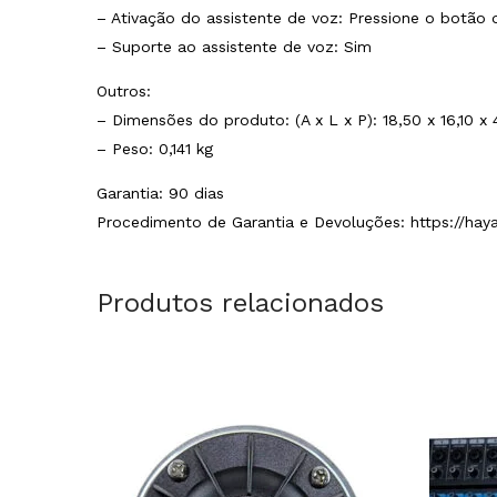
– Ativação do assistente de voz: Pressione o botão 
– Suporte ao assistente de voz: Sim
Outros:
– Dimensões do produto: (A x L x P): 18,50 x 16,10 x
– Peso: 0,141 kg
Garantia: 90 dias
Procedimento de Garantia e Devoluções: https://hay
Produtos relacionados