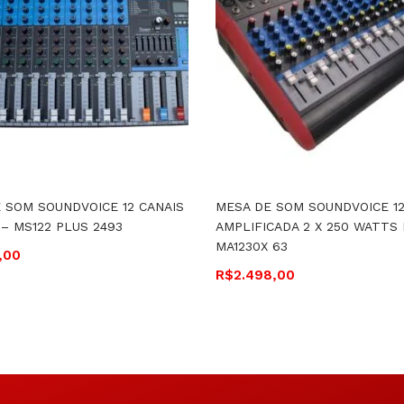
 SOM SOUNDVOICE 12 CANAIS
MESA DE SOM SOUNDVOICE 12
 – MS122 PLUS 2493
AMPLIFICADA 2 X 250 WATTS
MA1230X 63
,00
R$
2.498,00