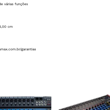
de várias funções
 4,00 cm
amax.com.br/garantias