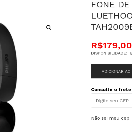
FONE DE 
LUETHOO
TAH2009
R$
179,00
DISPONIBILIDADE:
ADICIONAR AO
Consulte o frete
Não sei meu cep