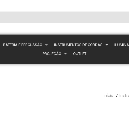
BATERIA E PERCUSSÃO
INSTRUMENTOS DE CORDAS
ILUMIN
PROJEÇÃO
OUTLET
Início
Inst