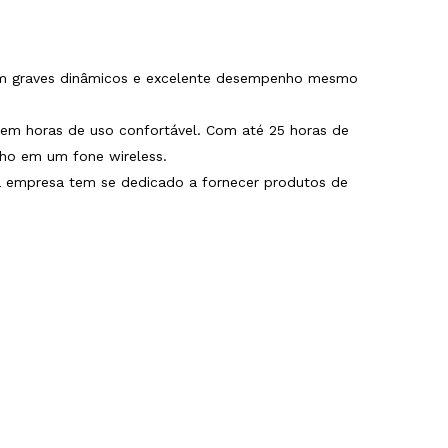
Com graves dinâmicos e excelente desempenho mesmo
ntem horas de uso confortável. Com até 25 horas de
nho em um fone wireless.
 a empresa tem se dedicado a fornecer produtos de