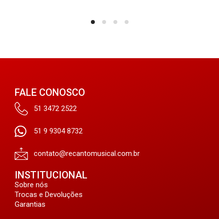
FALE CONOSCO
51 3472 2522
51 9 9304 8732
contato@recantomusical.com.br
INSTITUCIONAL
Sobre nós
Trocas e Devoluções
Garantias