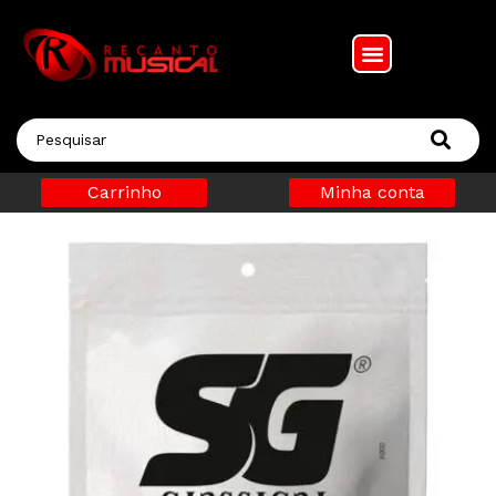
Carrinho
Minha conta