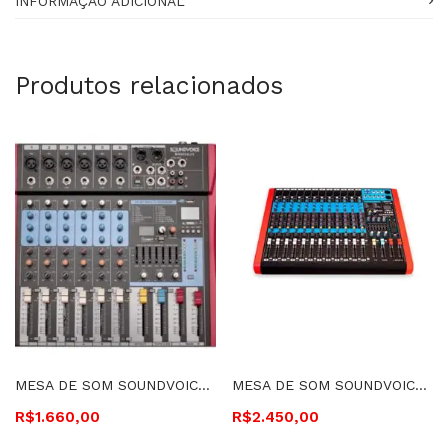
INFORMAÇÃO ADICIONAL
Produtos relacionados
MESA DE SOM SOUNDVOICE 6 CANAIS EF E EQ – MS602EUX 351
MESA DE SOM SOUNDVOICE 12 CANAIS 4 AUX EF E EQ – MS12.4
R$
1.660,00
R$
2.450,00