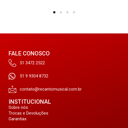
FALE CONOSCO
51 3472 2522
51 9 9304 8732
contato@recantomusical.com.br
INSTITUCIONAL
Sobre nós
Trocas e Devoluções
Garantias