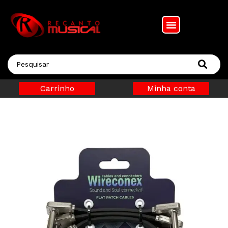
Carrinho
Minha conta