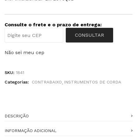
Consulte o frete e o prazo de entrega:
CONSULTAR
Não sei meu cep
SKU:
1841
Categorias:
CONTRABAIXO
INSTRUMENTOS DE CORDA
DESCRIÇÃO
INFORMAÇÃO ADICIONAL