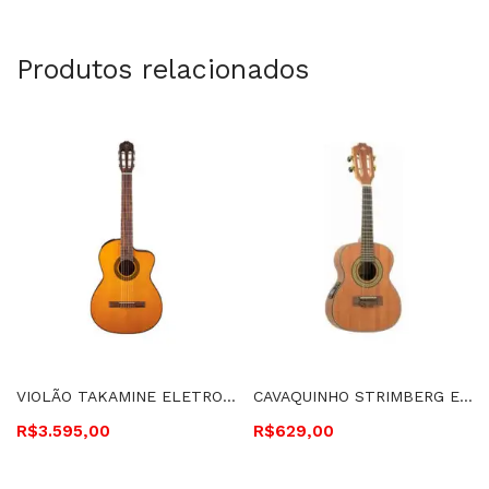
Produtos relacionados
VIOLÃO TAKAMINE ELETROACÚSTICO, CORDAS DE NYLON – GC1CE N
CAVAQUINHO STRIMBERG ELETROACÚSTICO – CS25E MGS
R$
3.595,00
R$
629,00