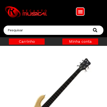
Carrinho
Minha conta