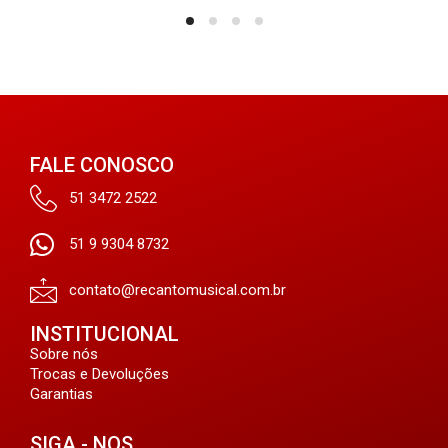
FALE CONOSCO
51 3472 2522
51 9 9304 8732
contato@recantomusical.com.br
INSTITUCIONAL
Sobre nós
Trocas e Devoluções
Garantias
SIGA - NOS