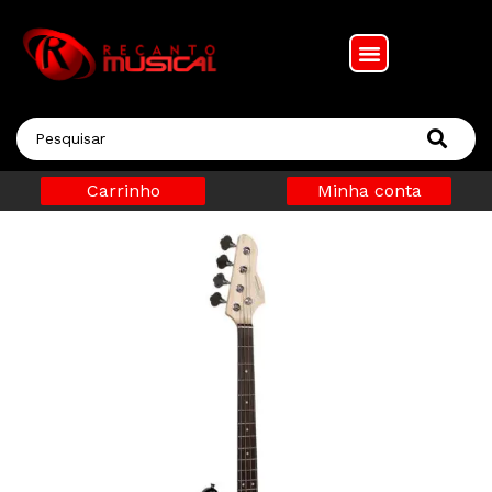
Carrinho
Minha conta