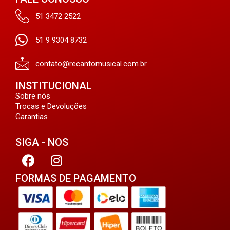
51 3472 2522
51 9 9304 8732
contato@recantomusical.com.br
INSTITUCIONAL
Sobre nós
Trocas e Devoluções
Garantias
SIGA - NOS
FORMAS DE PAGAMENTO