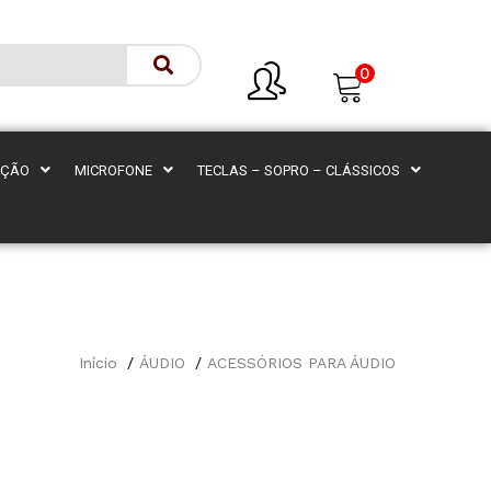
0
AÇÃO
MICROFONE
TECLAS – SOPRO – CLÁSSICOS
Início
ÁUDIO
ACESSÓRIOS PARA ÁUDIO