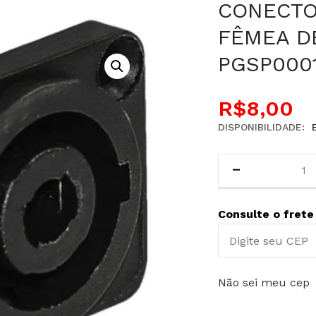
CONECTO
FÊMEA D
PGSP0001
R$
8,00
DISPONIBILIDADE:
Consulte o frete
Não sei meu cep