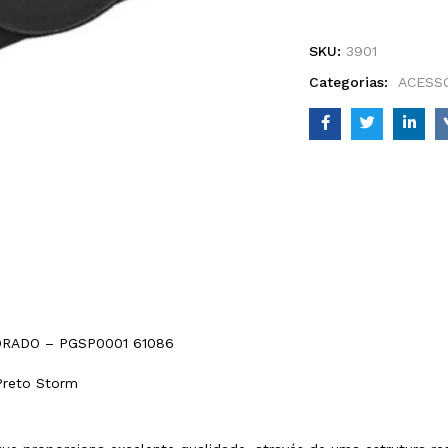
SKU:
3901
Categorias:
ACESSÓ
RADO – PGSP0001 61086
Preto Storm