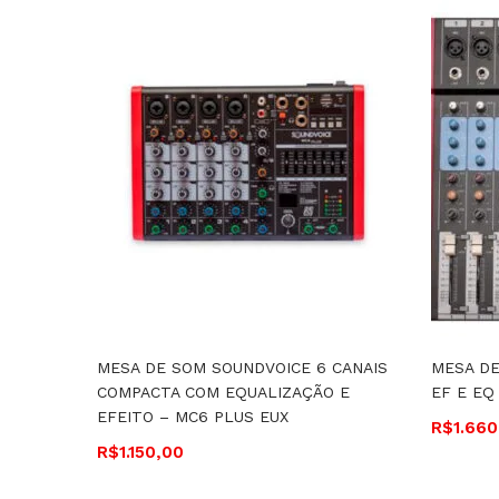
MESA DE SOM SOUNDVOICE 6 CANAIS
MESA DE
COMPACTA COM EQUALIZAÇÃO E
EF E EQ
EFEITO – MC6 PLUS EUX
R$
1.660
R$
1.150,00