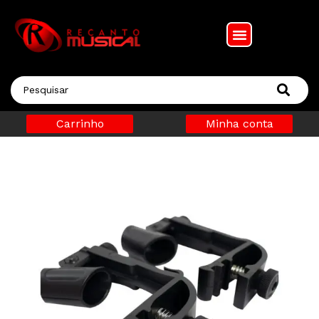
Carrinho
Minha conta