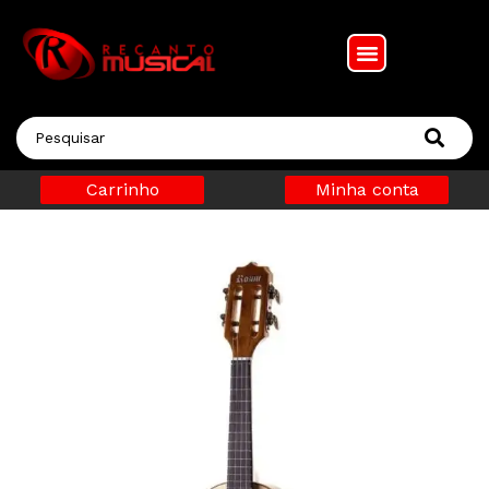
Carrinho
Minha conta