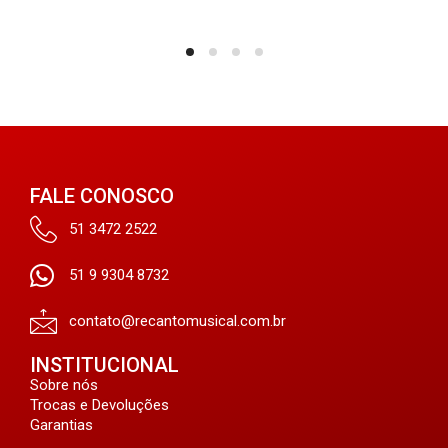
FALE CONOSCO
51 3472 2522
51 9 9304 8732
contato@recantomusical.com.br
INSTITUCIONAL
Sobre nós
Trocas e Devoluções
Garantias