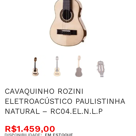
CAVAQUINHO ROZINI
ELETROACÚSTICO PAULISTINHA
NATURAL – RC04.EL.N.L.P
R$
1.459,00
DISPONIBILIDADE:
EM ESTOQUE