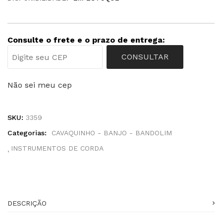
Consulte o frete e o prazo de entrega:
CONSULTAR
Não sei meu cep
SKU:
3359
Categorias:
CAVAQUINHO - BANJO - BANDOLIM
INSTRUMENTOS DE CORDA
DESCRIÇÃO